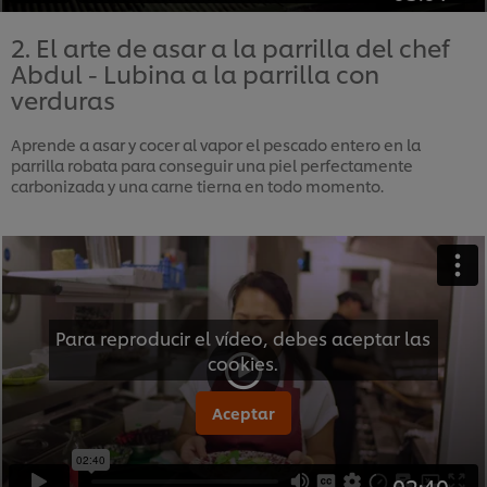
2. El arte de asar a la parrilla del chef
Abdul - Lubina a la parrilla con
verduras
Aprende a asar y cocer al vapor el pescado entero en la
parrilla robata para conseguir una piel perfectamente
carbonizada y una carne tierna en todo momento.
Para reproducir el vídeo, debes aceptar las
cookies.
Aceptar
02:40