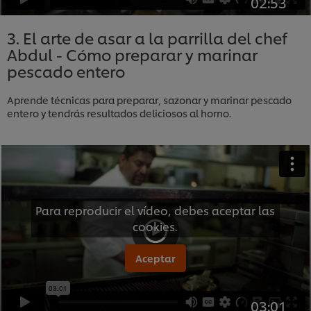
02:53
3. El arte de asar a la parrilla del chef
Abdul - Cómo preparar y marinar
pescado entero
Aprende técnicas para preparar, sazonar y marinar pescado
entero y tendrás resultados deliciosos al horno.
Para reproducir el vídeo, debes aceptar las
cookies.
Aceptar
03:01