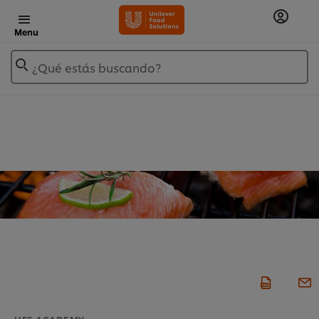
Menu
¿Qué estás buscando?
UFS ACADEMY