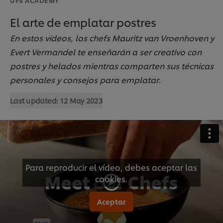
El arte de emplatar postres
En estos vídeos, los chefs Mauritz van Vroenhoven y
Evert Vermandel te enseñarán a ser creativo con
postres y helados mientras comparten sus técnicas
personales y consejos para emplatar.
Last updated:
12 May 2023
Para reproducir el vídeo, debes aceptar las
cookies.
Aceptar