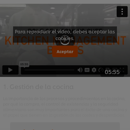
Para reproducir el vídeo, debes aceptar las
cookies.
Aceptar
05:55
1. Gestión de la cocina
La importancia de los procesos y procedimientos en la cocina,
por qué la compra, el control de existencias y la seguridad
alimentaria son muy importantes para el éxito de una cocina y
el papel que tienen en la gestión de los costes y desperdicios.