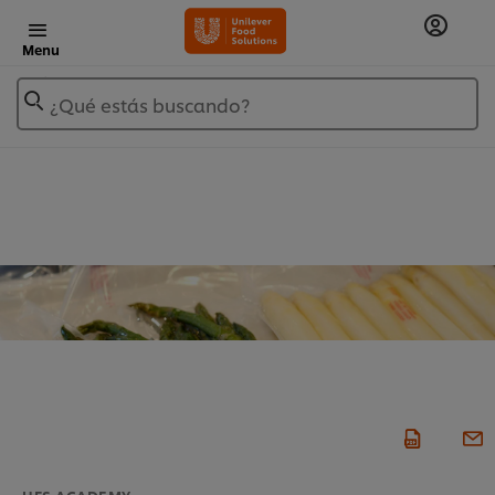
Menu
¿Qué estás buscando?
UFS ACADEMY