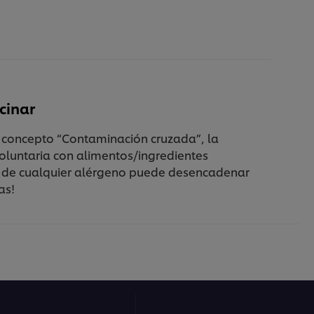
ocinar
l concepto “Contaminación cruzada”, la
oluntaria con alimentos/ingredientes
s de cualquier alérgeno puede desencadenar
as!