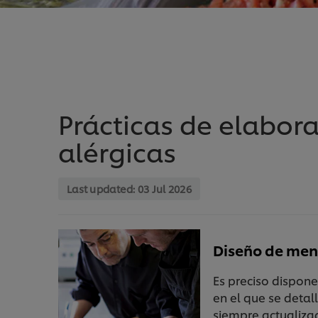
Prácticas de elabor
alérgicas
Last updated:
03 Jul 2026
Diseño de me
Es preciso dispone
en el que se detal
siempre actualiza