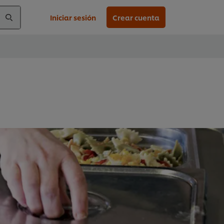
Iniciar sesión
Crear cuenta