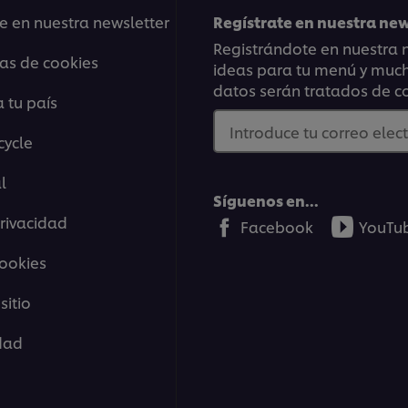
e en nuestra newsletter
Regístrate en nuestra ne
Registrándote en nuestra n
ias de cookies
ideas para tu menú y mucho
datos serán tratados de c
 tu país
Introduce tu correo elec
cycle
l
Síguenos en...
Privacidad
Facebook
YouTu
cookies
sitio
idad