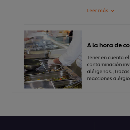
A la hora de c
Tener en cuenta e
contaminación inv
alérgenos. ¡Traza
reacciones alérgic