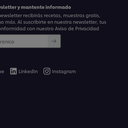
wsletter y mantente informado
ewsletter recibirás recetas, muestras gratis,
 más. Al suscribirte en nuestra newsletter, tus
onformidad con nuestro Aviso de Privacidad
trónico
be
LinkedIn
Instagram