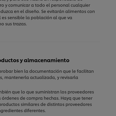
ro y comunicar a todo el personal cualquier
duzca en el diseño. Se evitarán alimentos con
l es sensible la población al que va
o sus trazas.
oductos y almacenamiento
robar bien la documentación que le facilitan
, mantenerla actualizada, y revisarla
ién que lo que suministran los proveedores
as órdenes de compra hechas. Hayq que tener
roductos similares de distintos proveedores
gredientes diferentes.