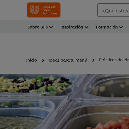
¿Qué estás
Sobre UFS
Inspiración
Formación
Prácticas de e
Inicio
Ideas para tu menú