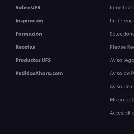
Sobre UFS
Registrars
Inspiración
Preferenc
Formación
Selecciona
Recetas
Please Re
Productos UFS
Aviso lega
PedidosAhora.com
Aviso de 
Aviso de 
Mapa del 
Accesibil