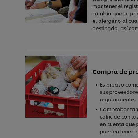
mantener el regist
cambio que se pro
el alergéno al cua
destinado, así com
Compra de pr
Es preciso comp
sus proveedores
regularmente.
Comprobar tamb
coincide con l
en cuenta que p
pueden tener in