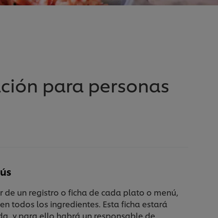
ación para personas
nús
r de un registro o ficha de cada plato o menú,
len todos los ingredientes. Esta ficha estará
da, y para ello habrá un responsable de