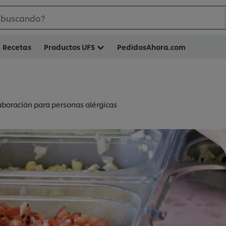
 buscando?
Recetas
Productos UFS
PedidosAhora.com
laboración para personas alérgicas