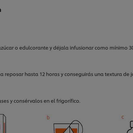
n
azúcar o edulcorante y déjala infusionar como mínimo 3
a reposar hasta 12 horas y conseguirás una textura de j
s y consérvalos en el frigorífico.