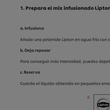
1. Prepara el mix infusionado Lipto
a. Infusiona
Añade una pirámide Lipton en agua fría con 
b. Deja reposar
Para conseguir más intensidad, puedes dejarl
c. Reserva
Guarda el líquido obtenido en pequeños envase