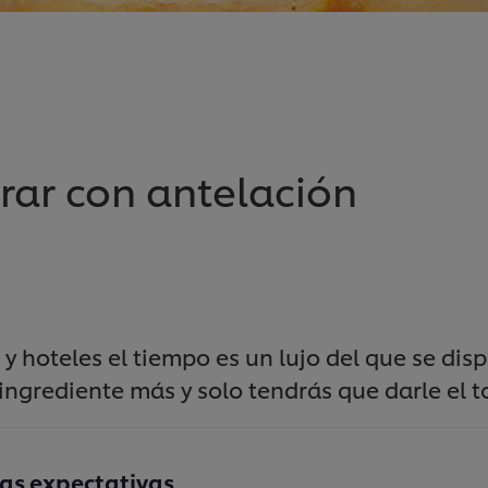
rar con antelación
 y hoteles el tiempo es un lujo del que se di
ngrediente más y solo tendrás que darle el toq
las expectativas