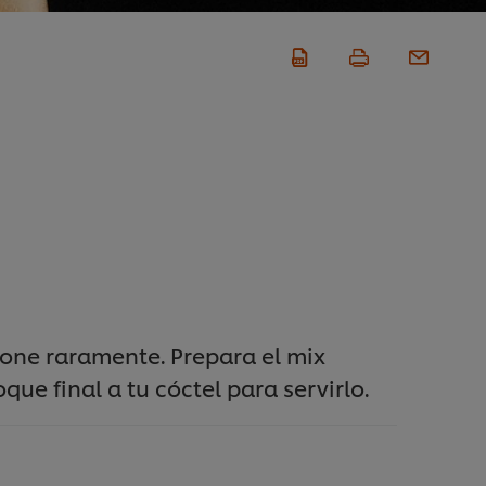
spone raramente. Prepara el mix
ue final a tu cóctel para servirlo.