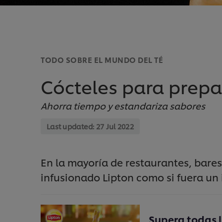
TODO SOBRE EL MUNDO DEL TÉ
Cócteles para prepa
Ahorra tiempo y estandariza sabores
Last updated:
27 Jul 2022
En la mayoría de restaurantes, bares
infusionado Lipton como si fuera un i
Supera todas 