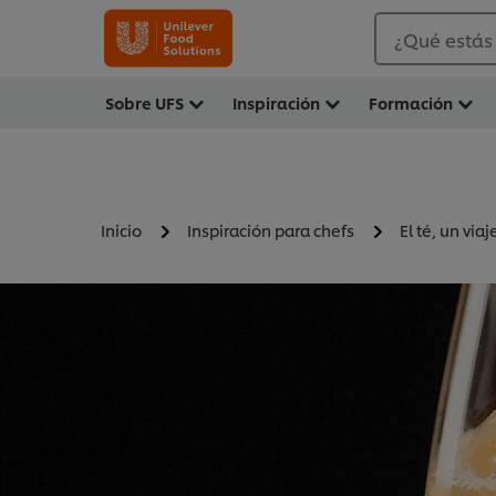
¿Qué estás
Sobre UFS
Inspiración
Formación
Inicio
Inspiración para chefs
El té, un via