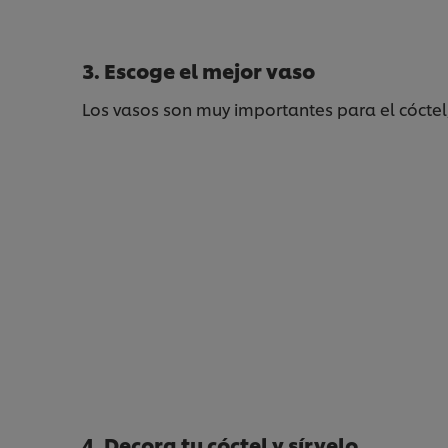
3. Escoge el mejor vaso
Los vasos son muy importantes para el cóctel
4. Decora tu cóctel y sírvelo