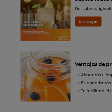
Descubre originale
Descargar
Ventajas de pr
Ahorrarás tiemp
Estandarizarás 
Te facilitará e