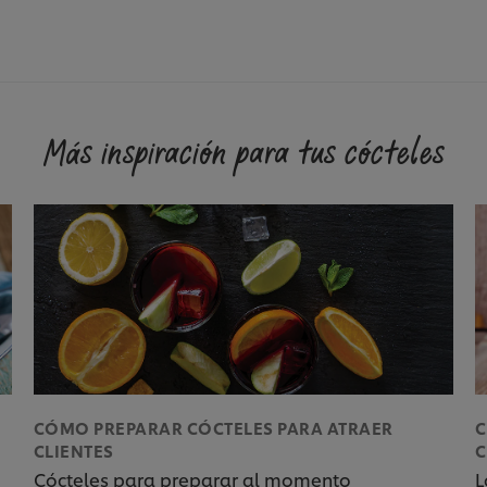
Más inspiración para tus cócteles
CÓMO PREPARAR CÓCTELES PARA ATRAER
C
CLIENTES
C
Cócteles para preparar al momento
L