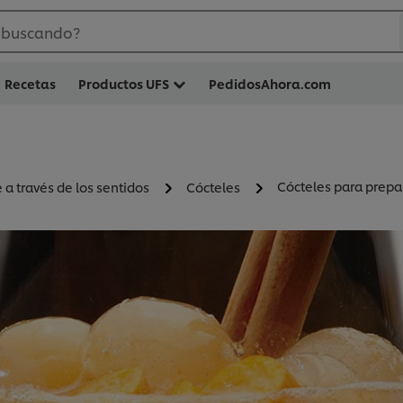
 buscando?
Recetas
Productos UFS
PedidosAhora.com
Cócteles para prepa
je a través de los sentidos
Cócteles