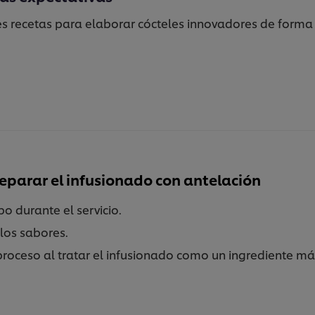
s recetas para elaborar cócteles innovadores de forma 
eparar el infusionado con antelación
o durante el servicio.
los sabores.
l proceso al tratar el infusionado como un ingrediente m