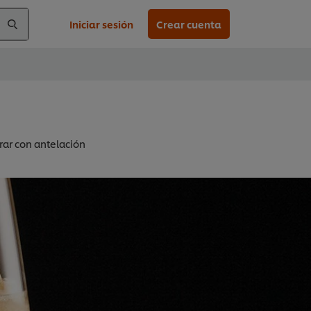
Iniciar sesión
Crear cuenta
rar con antelación