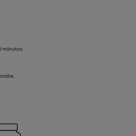
0 minutos.
arabe.