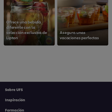
Ofrece una bebida
diferente con la
selección exclusiva de
Asegura unas
Lipton
vacaciones perfectas
Sobre UFS
Inspiración
Utilizamos cookies propias y de terceros (y tecnologías
similares) para mejorar tu experiencia en nuestra web.
Formación
Las cookies te permiten disfrutar de ciertas