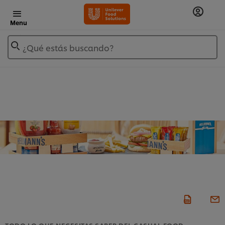
Menu
¿Qué estás buscando?
TODO LO QUE NECESITAS SABER DEL CASUAL FOOD