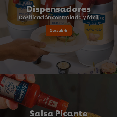
Dispensadores
Dosificación controlada y fácil
Descubrir
Salsa Picante