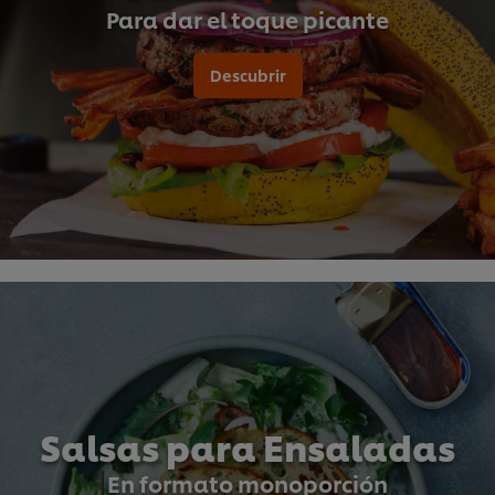
Para dar el toque picante
Descubrir
Salsas para Ensaladas
En formato monoporción