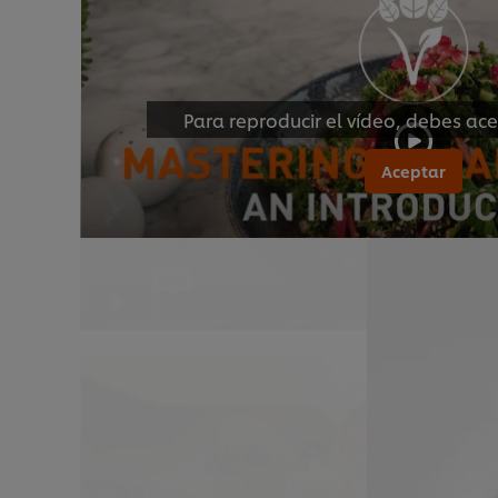
Para reproducir el vídeo, debes ace
Aceptar