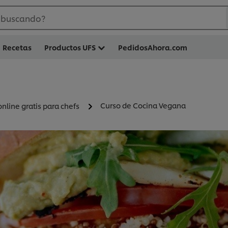
 buscando?
Recetas
Productos UFS
PedidosAhora.com
Curso de Cocina Vegana
nline gratis para chefs