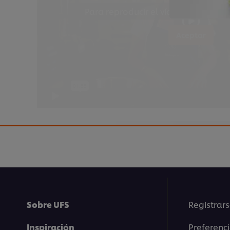
Para reproducir el vídeo, debes ace
Aceptar
Para reproducir el vídeo, debes ace
Sobre UFS
Registrars
Aceptar
Inspiración
Preferenc