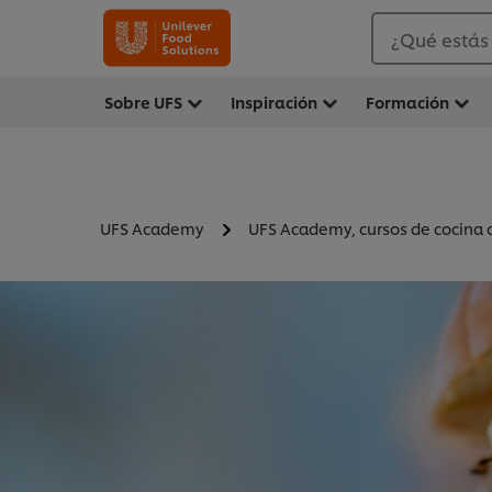
¿Qué estás
Sobre UFS
Inspiración
Formación
UFS Academy
UFS Academy, cursos de cocina o