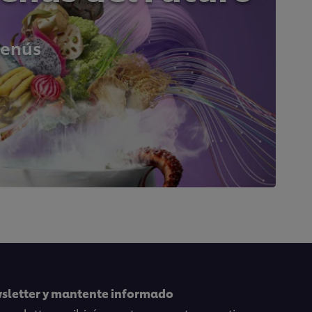
menús
wsletter y mantente informado