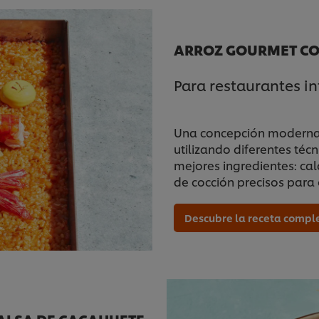
ARROZ GOURMET CO
Para restaurantes i
Una concepción moderna y
utilizando diferentes té
mejores ingredientes: ca
de cocción precisos para 
Descubre la receta compl
ALSA DE CACAHUETE