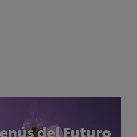
nús del Futuro