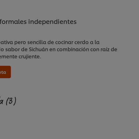
nformales independientes
tiva pero sencilla de cocinar cerdo a la
o sabor de Sichuán en combinación con raíz de
emente crujiente.
eta
da
(3)