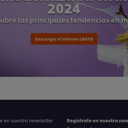
2024
ubre las principales tendencias en 
Descargar el informe GRATIS
e en nuestra newsletter
Regístrate en nuestra ne