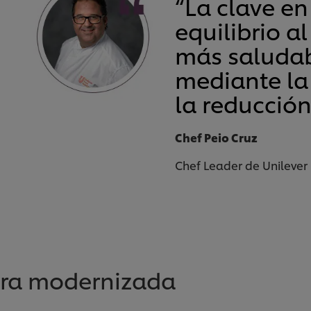
“La clave en
equilibrio a
más saludab
mediante la 
la reducción
Chef Peio Cruz
Chef Leader de Unilever
era modernizada