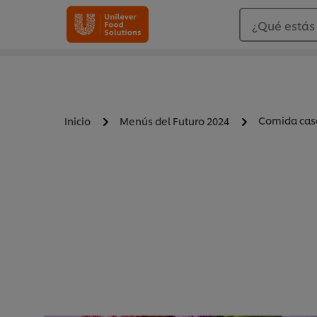
¿Qué estás
Comida cas
Inicio
Menús del Futuro 2024