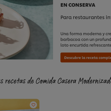
EN CONSERVA
Para restaurantes i
Una forma moderna y crea
barbacoa con un profund
loto encurtida refrescant
Descubre la receta compl
s recetas de Comida Casera Moderniza