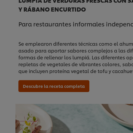
Y RÁBANO ENCURTIDO
Para restaurantes informales indepen
Se emplearon diferentes técnicas como el ahumad
asado para aportar sabores complejos a las dife
formas de rellenar los lumpiá. Las diferentes o
repletas de vegetales de vibrantes colores, sabo
que incluyen proteína vegetal de tofu y cacahue
Descubre la receta completa