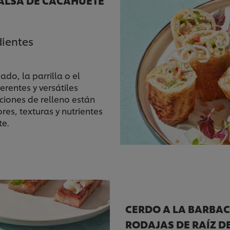
dientes
o, la parrilla o el
rentes y versátiles
pciones de relleno están
res, texturas y nutrientes
te.
CERDO A LA BARBA
RODAJAS DE RAÍZ DE