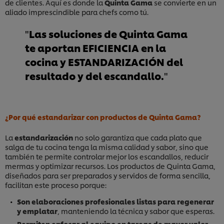
de clientes. Aquí es donde la
Quinta Gama
se convierte en un
aliado imprescindible para chefs como tú.
Las soluciones de Quinta Gama
te aportan EFICIENCIA en la
cocina y ESTANDARIZACIÓN del
resultado y del escandallo.
¿Por qué estandarizar con productos de Quinta Gama?
La
estandarización
no solo garantiza que cada plato que
salga de tu cocina tenga la misma calidad y sabor, sino que
también te permite controlar mejor los escandallos, reducir
mermas y optimizar recursos. Los productos de Quinta Gama,
diseñados para ser preparados y servidos de forma sencilla,
facilitan este proceso porque:
Son elaboraciones profesionales listas para regenerar
y emplatar
, manteniendo la técnica y sabor que esperas.
Permiten enfocar al equipo en tareas de mayor valor
,