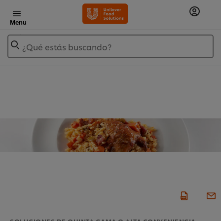
Menu
¿Qué estás buscando?
SOLUCIONES DE QUINTA GAMA O ALTA CONVENIENCIA