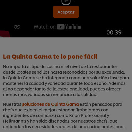
Aceptar
00:39
La Quinta Gama te lo pone fácil
No importa el tipo de cocina ni el nivel de tu restaurante:
desde locales sencillos hasta reconocidos por su excelencia,
la Quinta Gama se ha integrado como una solución clave para
mantener la calidad y variedad durante todo el año. Además,
al no depender tanto de la estacionalidad, puedes ofrecer
menús más variados sin renunciar a la calidad.
Nuestras
soluciones de Quinta Gama
están pensados para
chefs que exigen el mejor estándar. Trabajamos con
ingredientes de confianza como Knorr Professional y
Hellmann’s y han sido diseñadas por nuestros chefs, que
entienden las necesidades reales de una cocina profesional.