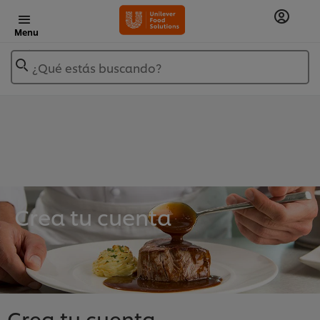
Menu
¿Qué estás buscando?
Crea tu cuenta
Crea tu cuenta