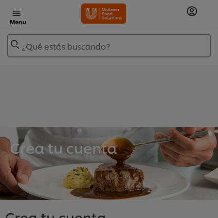
Menu
¿Qué estás buscando?
Crea tu cuenta
Crea tu cuenta