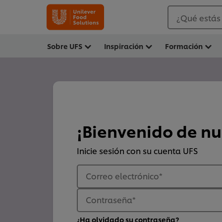
¿Qué estás
Sobre UFS
Inspiración
Formación
¡Bienvenido de n
Inicie sesión con su cuenta UFS
Correo electrónico
*
Contraseña
*
¿Ha olvidado su contraseña?