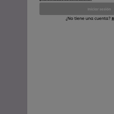
Iniciar sesión
¿No tiene una cuenta?
R