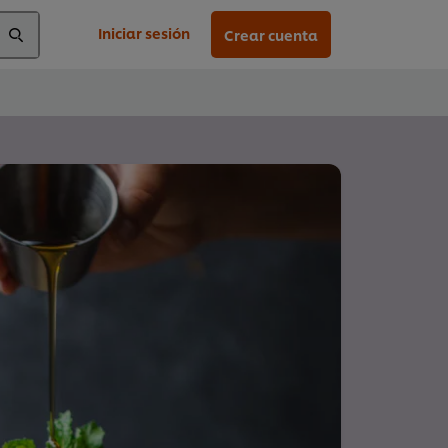
Iniciar sesión
Crear cuenta