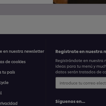
Regístrate en nuestra
e en nuestra newsletter
Registrándote en nuestra n
ias de cookies
ideas para tu menú y mucho
datos serán tratados de c
 tu país
cycle
introduce tu correo elec
l
Síguenos en...
Privacidad