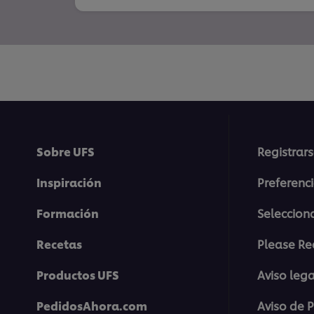
Sobre UFS
Registrars
Inspiración
Preferenc
Formación
Selecciona
Recetas
Please Re
Productos UFS
Aviso lega
PedidosAhora.com
Aviso de 